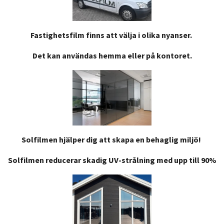
Fastighetsfilm finns att välja i olika nyanser.
Det kan användas hemma eller på kontoret.
Solfilmen hjälper dig att skapa en behaglig miljö!
Solfilmen reducerar skadig UV-strålning med upp till 90%