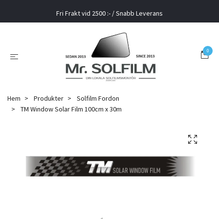
Fri Frakt vid 2500 :- / Snabb Leverans
0
Hem
Produkter
Solfilm Fordon
TM Window Solar Film 100cm x 30m