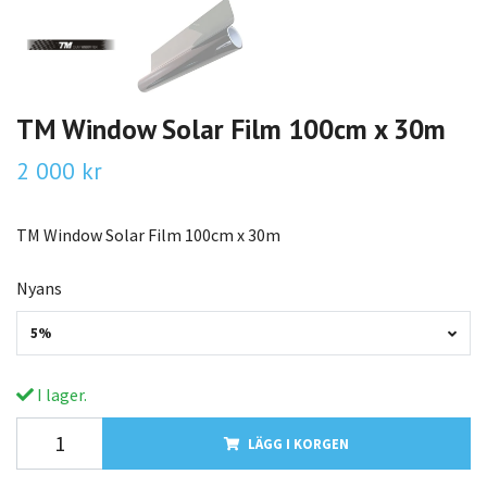
TM Window Solar Film 100cm x 30m
2 000 kr
TM Window Solar Film 100cm x 30m
Nyans
5%
I lager.
LÄGG I KORGEN